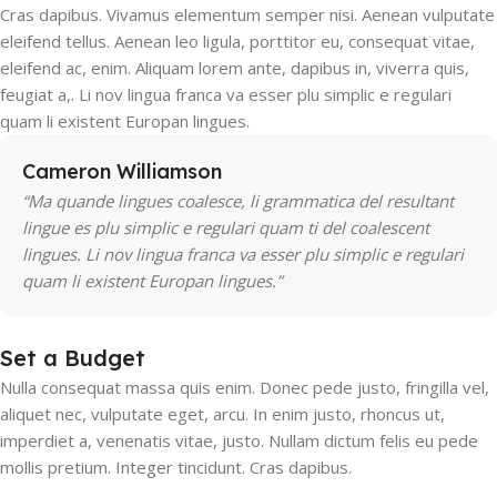
Cras dapibus. Vivamus elementum semper nisi. Aenean vulputate
eleifend tellus. Aenean leo ligula, porttitor eu, consequat vitae,
eleifend ac, enim. Aliquam lorem ante, dapibus in, viverra quis,
feugiat a,. Li nov lingua franca va esser plu simplic e regulari
quam li existent Europan lingues.
Cameron Williamson
“Ma quande lingues coalesce, li grammatica del resultant
lingue es plu simplic e regulari quam ti del coalescent
lingues. Li nov lingua franca va esser plu simplic e regulari
quam li existent Europan lingues.”
Set a Budget
Nulla consequat massa quis enim. Donec pede justo, fringilla vel,
aliquet nec, vulputate eget, arcu. In enim justo, rhoncus ut,
imperdiet a, venenatis vitae, justo. Nullam dictum felis eu pede
mollis pretium. Integer tincidunt. Cras dapibus.