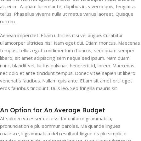
ac, enim. Aliquam lorem ante, dapibus in, viverra quis, feugiat a,
tellus. Phasellus viverra nulla ut metus varius laoreet. Quisque
rutrum.
Aenean imperdiet. Etiam ultricies nisi vel augue. Curabitur
ullamcorper ultricies nisi. Nam eget dui. Etiam rhoncus. Maecenas
tempus, tellus eget condimentum rhoncus, sem quam semper
libero, sit amet adipiscing sem neque sed ipsum. Nam quam
nunc, blandit vel, luctus pulvinar, hendrerit id, lorem. Maecenas
nec odio et ante tincidunt tempus. Donec vitae sapien ut libero
venenatis faucibus. Nullam quis ante. Etiam sit amet orci eget
eros faucibus tincidunt. Duis leo. Sed fringilla mauris sit
An Option for An Average Budget
At solmen va esser necessi far uniform grammatica,
pronunciation e plu sommun paroles. Ma quande lingues
coalesce, li grammatica del resultant lingue es plu simplic e
regulari quam ti del coalescent lingues. Li nov lingua franca va