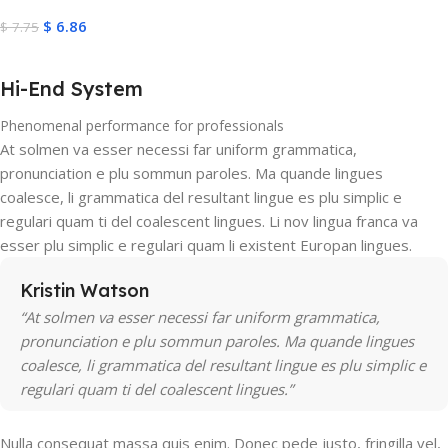
$
6.86
$
7.75
Add To Cart
Hi-End System
Phenomenal performance for professionals
At solmen va esser necessi far uniform grammatica,
pronunciation e plu sommun paroles. Ma quande lingues
coalesce, li grammatica del resultant lingue es plu simplic e
regulari quam ti del coalescent lingues. Li nov lingua franca va
esser plu simplic e regulari quam li existent Europan lingues.
Kristin Watson
“At solmen va esser necessi far uniform grammatica,
pronunciation e plu sommun paroles. Ma quande lingues
coalesce, li grammatica del resultant lingue es plu simplic e
regulari quam ti del coalescent lingues.”
Nulla consequat massa quis enim. Donec pede justo, fringilla vel,